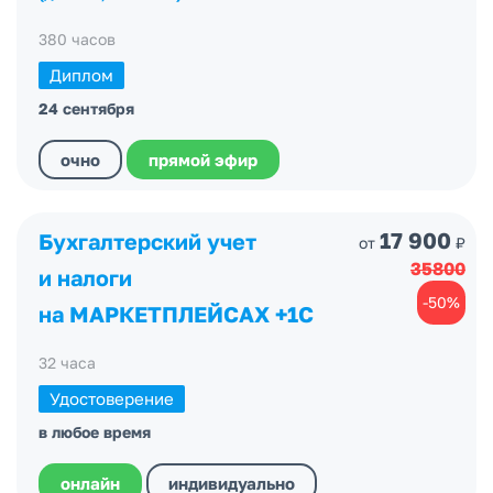
380 часов
Диплом
24 сентября
очно
прямой эфир
17 900
Бухгалтерский учет
от
₽
35800
и налоги
-50%
на МАРКЕТПЛЕЙСАХ +1С
32 часа
Удостоверение
в любое время
онлайн
индивидуально