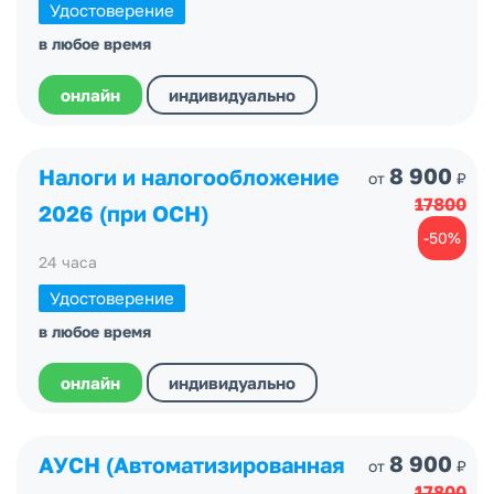
Удостоверение
в любое время
онлайн
индивидуально
8 900
Налоги и налогообложение
от
₽
17800
2026 (при ОСН)
-50%
24 часа
Удостоверение
в любое время
онлайн
индивидуально
8 900
АУСН (Автоматизированная
от
₽
17800