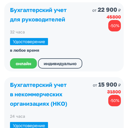
22 900
Бухгалтерский учет
от
₽
45800
для руководителей
-50%
32 часа
Удостоверение
в любое время
онлайн
индивидуально
15 900
Бухгалтерский учет
от
₽
31800
в некоммерческих
-50%
организациях (НКО)
24 часа
Удостоверение