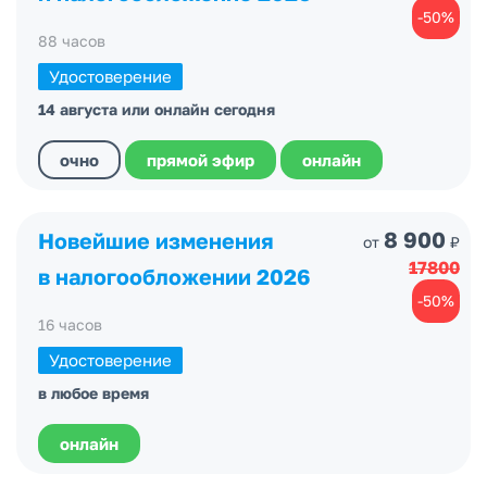
-50%
88 часов
Удостоверение
14 августа или онлайн сегодня
очно
прямой эфир
онлайн
8 900
Новейшие изменения
от
₽
17800
в налогообложении 2026
-50%
16 часов
Удостоверение
в любое время
онлайн