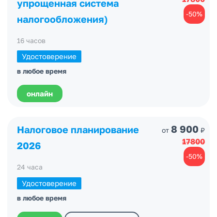
упрощенная система
-50%
налогообложения)
16 часов
Удостоверение
в любое время
онлайн
8 900
Налоговое планирование
от
₽
17800
2026
-50%
24 часа
Удостоверение
в любое время