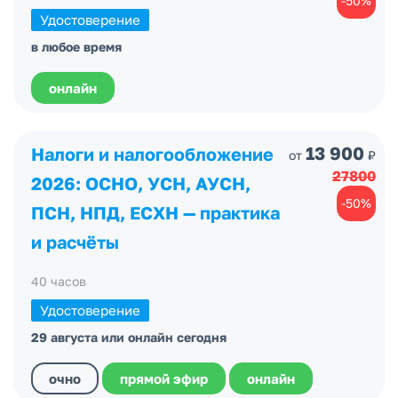
-50%
Удостоверение
в любое время
онлайн
13 900
Налоги и налогообложение
от
₽
27800
2026: ОСНО, УСН, АУСН,
-50%
ПСН, НПД, ЕСХН — практика
и расчёты
40 часов
Удостоверение
29 августа или онлайн сегодня
очно
прямой эфир
онлайн