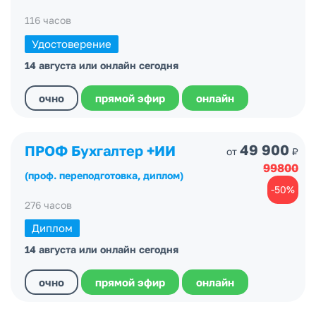
116 часов
Удостоверение
14 августа или онлайн сегодня
очно
прямой эфир
онлайн
49 900
ПРОФ Бухгалтер +ИИ
от
₽
99800
(проф. переподготовка, диплом)
-50%
276 часов
Диплом
14 августа или онлайн сегодня
очно
прямой эфир
онлайн