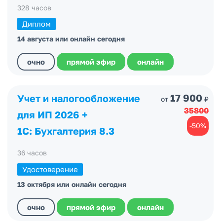
328 часов
Диплом
14 августа или онлайн сегодня
очно
прямой эфир
онлайн
17 900
Учет и налогообложение
от
₽
35800
для ИП 2026 +
-50%
1С: Бухгалтерия 8.3
36 часов
Удостоверение
13 октября или онлайн сегодня
очно
прямой эфир
онлайн