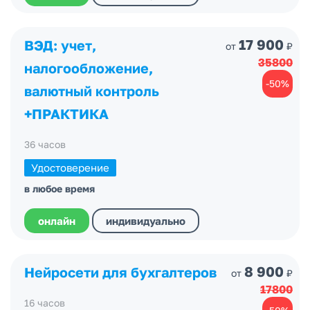
17 900
ВЭД: учет,
от
₽
35800
налогообложение,
-50%
валютный контроль
+ПРАКТИКА
36 часов
Удостоверение
в любое время
онлайн
индивидуально
8 900
Нейросети для бухгалтеров
от
₽
17800
16 часов