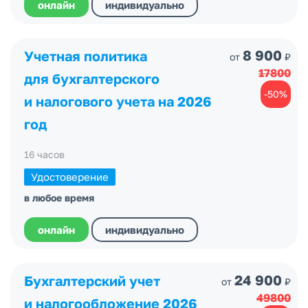
онлайн
индивидуально
8 900
Учетная политика
от
₽
17800
для бухгалтерского
-50%
и налогового учета на 2026
год
16 часов
Удостоверение
в любое время
онлайн
индивидуально
24 900
Бухгалтерский учет
от
₽
49800
и налогообложение 2026