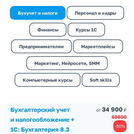
Бухучет и налоги
Персонал и кадры
Финансы
Курсы 1С
Предпринимателям
Маркетплейсы
Маркетинг, Нейросети, SMM
Компьютерные курсы
Soft skills
34 900
Бухгалтерский учет
от
₽
69800
и налогообложение +
-50%
1С: Бухгалтерия 8.3