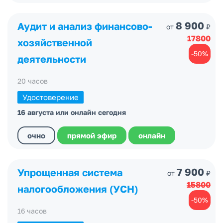
8 900
Аудит и анализ финансово-
от
₽
17800
хозяйственной
-50%
деятельности
20 часов
Удостоверение
16 августа или онлайн сегодня
очно
прямой эфир
онлайн
7 900
Упрощенная система
от
₽
15800
налогообложения (УСН)
-50%
16 часов