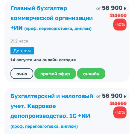
56 900
Главный бухгалтер
от
₽
113800
коммерческой организации
-50%
+ИИ
(проф. переподготовка, диплом)
292 часа
Диплом
14 августа или онлайн сегодня
очно
прямой эфир
онлайн
56 900
Бухгалтерский и налоговый
от
₽
113800
учет. Кадровое
-50%
делопроизводство. 1С +ИИ
(проф. переподготовка, диплом)