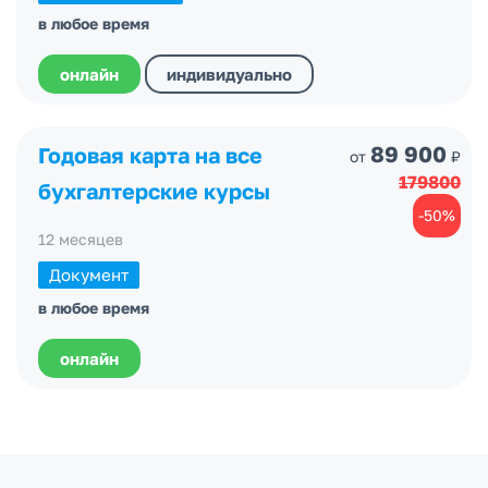
в любое время
онлайн
индивидуально
89 900
Годовая карта на все
от
₽
179800
бухгалтерские курсы
-50%
12 месяцев
Документ
в любое время
онлайн