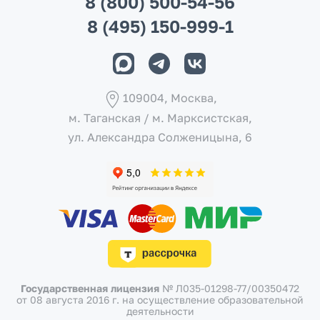
8 (800) 500-54-56
8 (495) 150-999-1
109004, Москва,
м. Таганская / м. Марксистcкая,
ул. Александра Солженицына, 6
Государственная лицензия
№ Л035-01298-77/00350472
от 08 августа 2016 г.
на осуществление образовательной
СКИДКА 50% +
🎁
деятельности