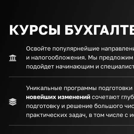
КУРСЫ БУХГАЛТ
Освойте популярнейшие направлени
и налогообложения. Мы предложим 
подойдет начинающим и специалист
Уникальные программы подготовки 
новейших изменений
сочетают глу
подготовку и решение большого чи
практических задач, в том числе с 