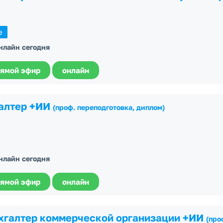
е
онлайн сегодня
ямой эфир
онлайн
алтер +ИИ
(проф. переподготовка, диплом)
онлайн сегодня
ямой эфир
онлайн
хгалтер коммерческой организации +ИИ
(про