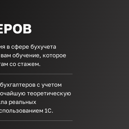
ЕРОВ
я в сфере бухучета
вам обучение, которое
ам со стажем.
бухгалтеров с учетом
бочайшую теоретическую
сла реальных
использованием 1С.