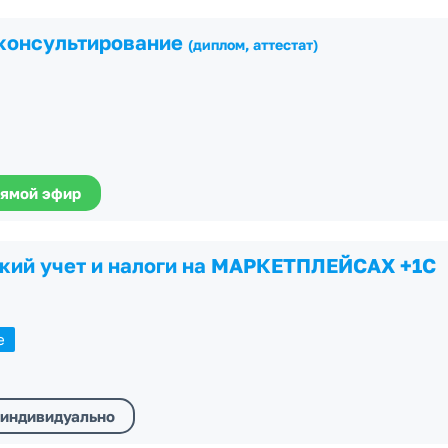
консультирование
(диплом, аттестат)
ямой эфир
кий учет и налоги на МАРКЕТПЛЕЙСАХ +1С
е
индивидуально