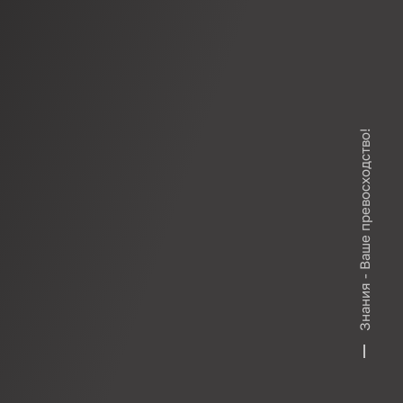
Знания - Ваше превосходство!