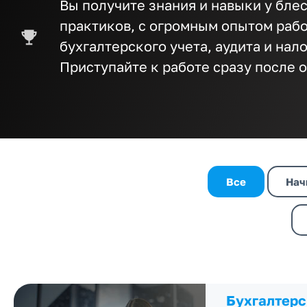
Вы получите знания и навыки у бле
практиков, с огромным опытом раб
бухгалтерского учета, аудита и на
Приступайте к работе сразу поcле 
Все
Нач
Бухгалтерс