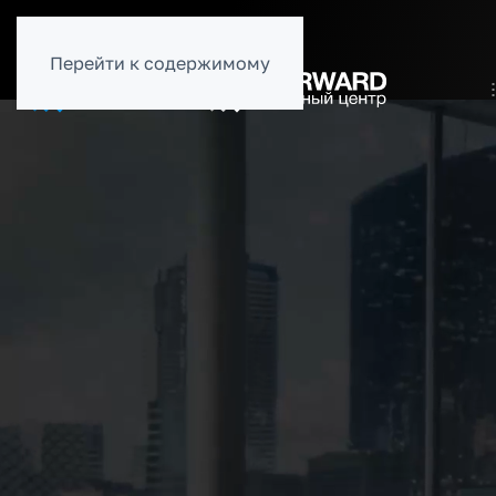
8 (800)
500-54-56
8 (495)
150-999-1
Перейти к содержимому