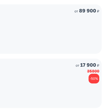
89 900
от
₽
17 900
от
₽
35800
-50%