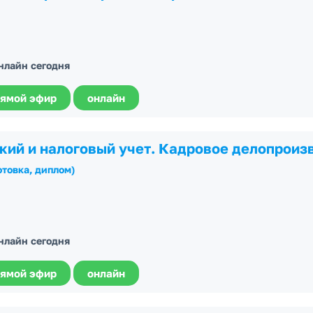
онлайн сегодня
ямой эфир
онлайн
кий и налоговый учет. Кадровое делопроиз
отовка, диплом)
онлайн сегодня
ямой эфир
онлайн