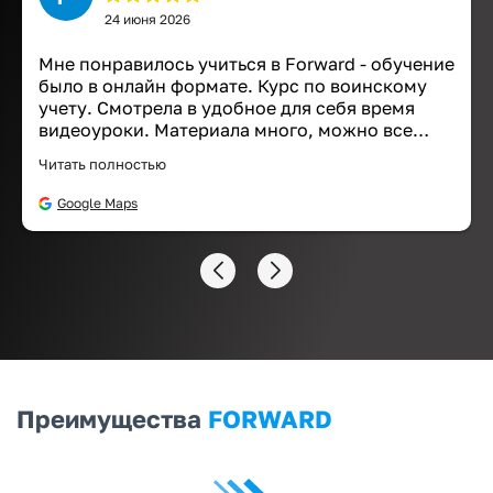
24 июня 2026
Мне понравилось учиться в Forward - обучение
было в онлайн формате. Курс по воинскому
учету. Смотрела в удобное для себя время
видеоуроки. Материала много, можно все
файлы сохранить, а также смотреть
Читать полностью
презентацию в течении следующего года, если
нужно. Рекомендую!
Google Maps
Преимущества
FORWARD