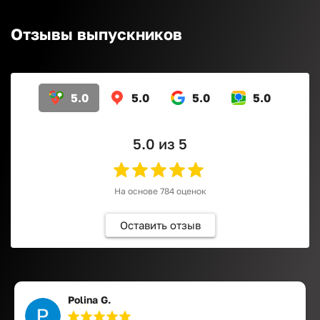
Отзывы выпускников
5.0
5.0
5.0
5.0
5.0
из 5
На основе
784
оценок
Оставить отзыв
Polina G.