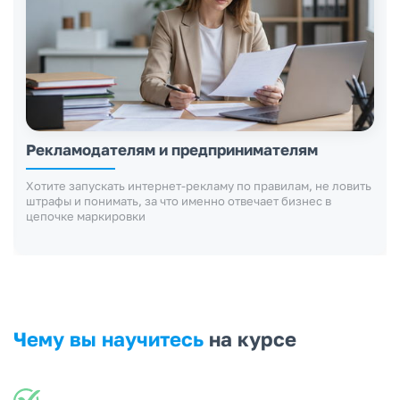
SMM-специалистам, таргетологам и
маркетологам
Нужно уверенно работать с маркировкой сторис, баннеров,
посевов и рекламных размещений без хаоса в документах и
отчётах
Чему вы научитесь
на курсе