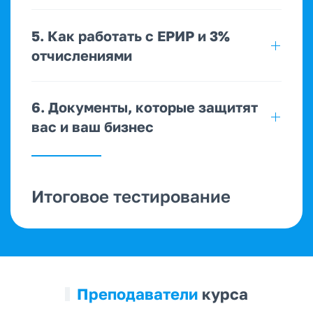
5. Как работать с ЕРИР и 3%
отчислениями
6. Документы, которые защитят
вас и ваш бизнес
Итоговое тестирование
Преподаватели
курса