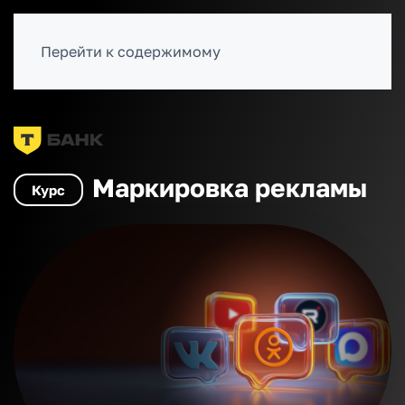
ВОЙТИ
Перейти к содержимому
Каталог курсов
SMM, нейросети
Маркировка рекламы
Курс