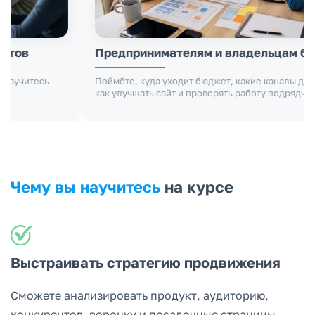
Предпринимателям и владельцам бизнеса
Поймёте, куда уходит бюджет, какие каналы дают заявки,
как улучшать сайт и проверять работу подрядчиков
Чему вы научитесь
на курсе
Выстраивать стратегию продвижения
Сможете анализировать продукт, аудиторию,
конкурентов, воронку и посадочные страницы,