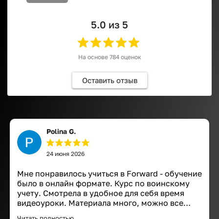
5.0
из 5
На основе
784
оценок
Оставить отзыв
Polina G.
24 июня 2026
Мне понравилось учиться в Forward - обучение
было в онлайн формате. Курс по воинскому
учету. Смотрела в удобное для себя время
видеоуроки. Материала много, можно все
файлы сохранить, а также смотреть
Читать полностью