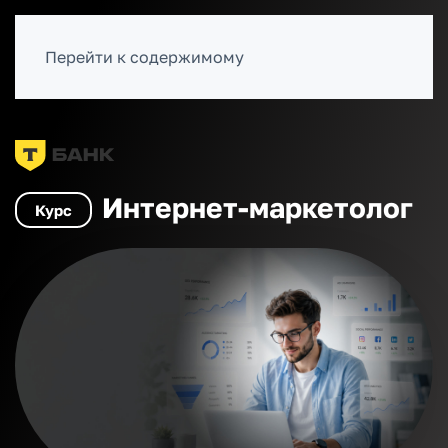
ВОЙТИ
Перейти к содержимому
Каталог курсов
SMM, нейросети
Интернет-маркетолог
Курс