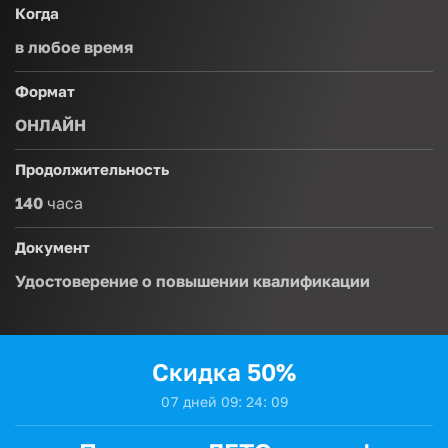
Когда
в любое время
Формат
ОНЛАЙН
Продолжительность
140
часа
Документ
Удостоверение о повышении квалификации
Скидка 50%
0
7
дней
0
9
:
2
4
:
0
8