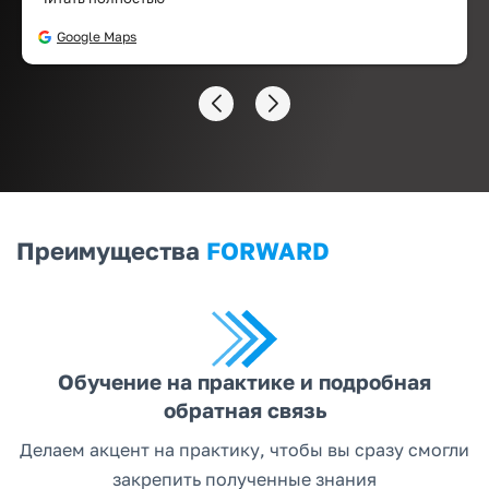
презентацию в течении следующего года, если
нужно. Рекомендую!
Google Maps
Преимущества
FORWARD
Обучение на практике и подробная
обратная связь
Делаем акцент на практику, чтобы вы сразу смогли
закрепить полученные знания