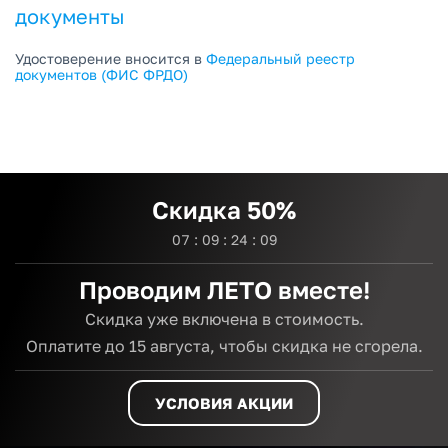
документы
Удостоверение вносится в
Федеральный реестр
документов (ФИС ФРДО)
Скидка 50%
0
7
:
0
9
:
2
4
:
0
8
Проводим ЛЕТО вместе!
Скидка уже включена в стоимость.
Оплатите до 15 августа,
чтобы скидка не сгорела.
УСЛОВИЯ АКЦИИ