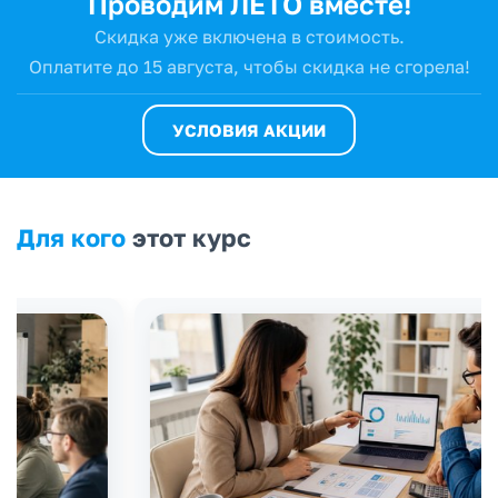
Проводим ЛЕТО вместе!
Скидка уже включена в стоимость.
Оплатите до 15 августа,
чтобы скидка не сгорела!
УСЛОВИЯ АКЦИИ
Для кого
этот курс