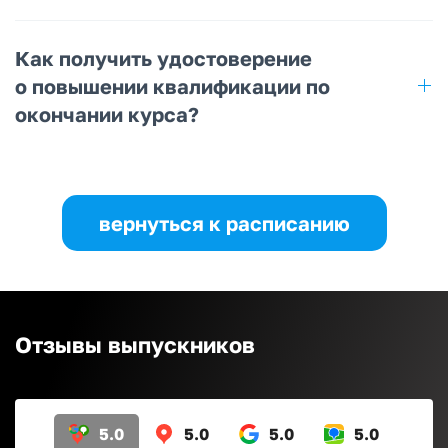
Как получить удостоверение
о повышении квалификации по
окончании курса?
вернуться к расписанию
Отзывы выпускников
5.0
5.0
5.0
5.0