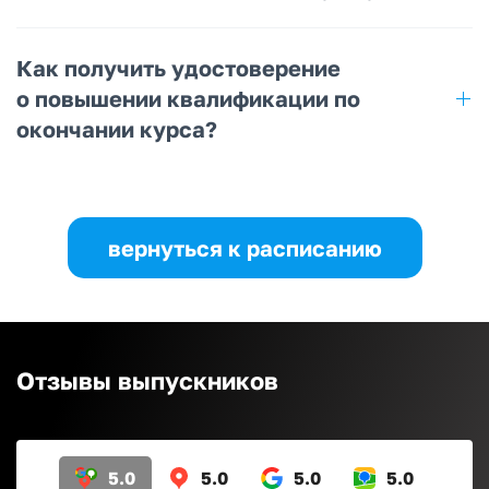
Как получить удостоверение
о повышении квалификации по
окончании курса?
вернуться к расписанию
Отзывы выпускников
5.0
5.0
5.0
5.0