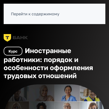
ВОЙТИ
Перейти к содержимому
Каталог курсов
Персонал и кадры
Иностранные
Курс
работники: порядок и
особенности оформления
трудовых отношений