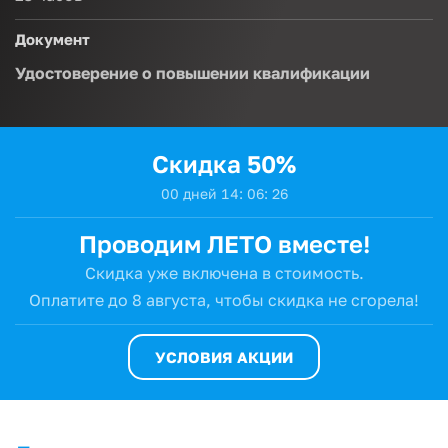
Документ
Удостоверение о повышении квалификации
Скидка 50%
0
0
дней
1
4
:
0
6
:
2
4
Проводим ЛЕТО вместе!
Скидка уже включена в стоимость.
Оплатите до 8 августа,
чтобы скидка не сгорела!
УСЛОВИЯ АКЦИИ