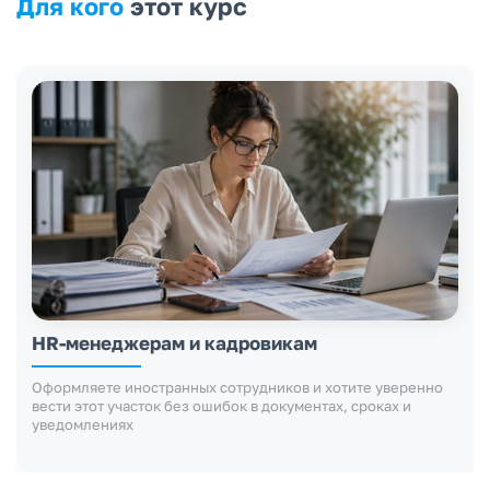
Для кого
этот курс
Юристам и специалистам по трудовому
праву
Нужно глубже разбираться в правовых основаниях работы
иностранцев и защищать работодателя от миграционных
рисков