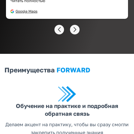
Читать полностью
презентацию в течении следующего года, если
нужно. Рекомендую!
Google Maps
Преимущества
FORWARD
Обучение на практике и подробная
обратная связь
Делаем акцент на практику, чтобы вы сразу смогли
закрепить полученные знания