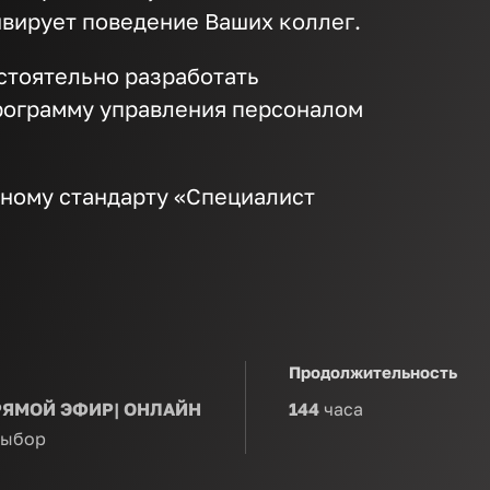
ивирует поведение Ваших коллег.
стоятельно разработать
рограмму управления персоналом
ному стандарту «Специалист
Продолжительность
РЯМОЙ ЭФИР| ОНЛАЙН
144
часа
выбор