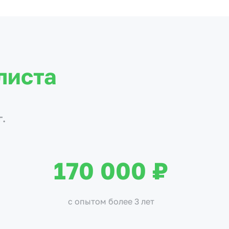
листа
г.
170 000 ₽
с опытом более 3 лет