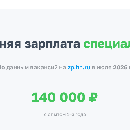
няя зарплата
специа
По данным вакансий на
zp.hh.ru
в июле 2026 
140 000 ₽
с опытом 1–3 года