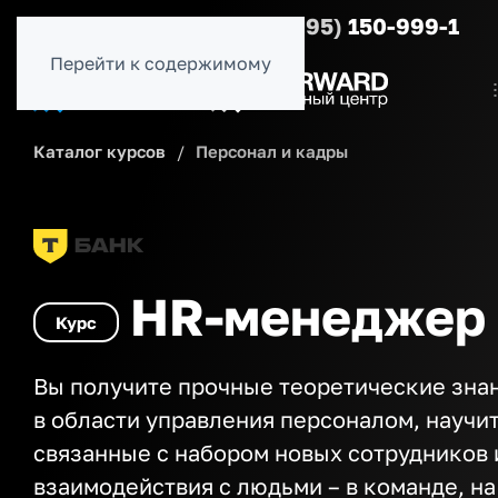
8 (800)
500-54-56
8 (495)
150-999-1
Перейти к содержимому
Каталог курсов
Персонал и кадры
HR-менеджер
Курс
Вы получите прочные теоретические зна
в области управления персоналом, научи
связанные с набором новых сотрудников 
взаимодействия с людьми – в команде, на