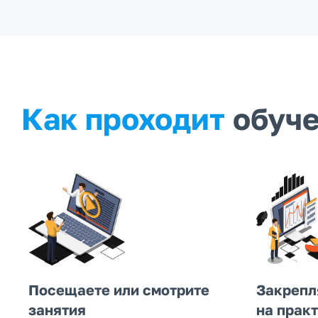
Как проходит
обуч
Посещаете или смотрите
Закрепл
занятия
на прак