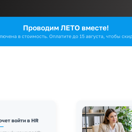
Проводим ЛЕТО вместе!
лючена в стоимость.
Оплатите до 15 августа,
чтобы скид
очет войти в HR