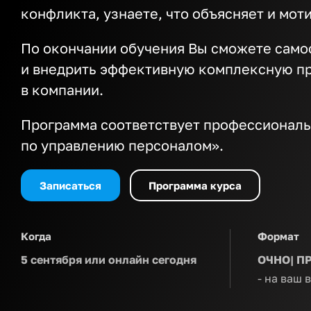
конфликта, узнаете, что объясняет и мот
По окончании обучения Вы сможете само
и внедрить эффективную комплексную п
в компании.
Программа соответствует профессиональ
по управлению персоналом».
Записаться
Программа курса
Когда
Формат
5 сентября или онлайн сегодня
ОЧНО| П
- на ваш 