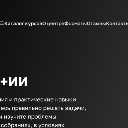
Каталог курсов
О центре
Форматы
Отзывы
Контакт
 +ИИ
ния и практические навыки
тесь правильно решать задачи,
и изучите проблемы
 собраниях, в условиях