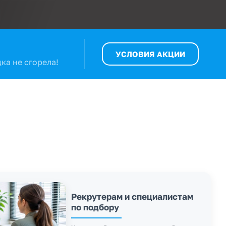
УСЛОВИЯ АКЦИИ
ка не сгорела!
Рекрутерам и специалистам
по подбору