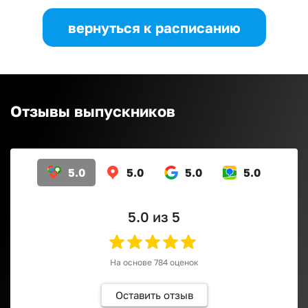
вернуться к расписанию
Отзывы выпускников
5.0
5.0
5.0
5.0
5.0
из 5
На основе
784
оценок
Оставить отзыв