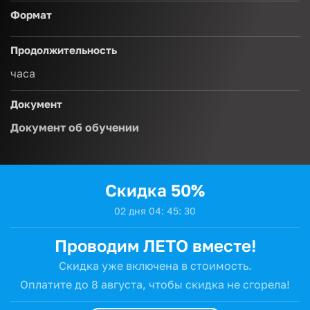
Формат
Продолжительность
часа
Документ
Документ об обучении
Скидка 50%
0
2
дня
0
4
:
4
5
:
3
0
Проводим ЛЕТО вместе!
Скидка уже включена в стоимость.
Оплатите до 8 августа,
чтобы скидка не сгорела!