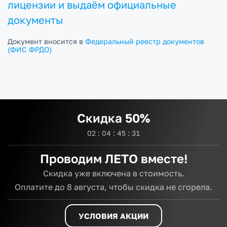
лицензии и выдаём официальные
документы
Документ вносится в
Федеральный реестр документов
(ФИС ФРДО)
Скидка 50%
0
2
:
0
4
:
4
5
:
3
0
Проводим ЛЕТО вместе!
Скидка уже включена в стоимость.
Оплатите до 8 августа,
чтобы скидка не сгорела.
УСЛОВИЯ АКЦИИ