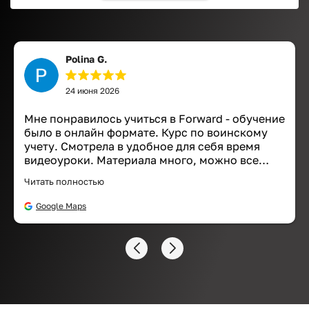
Polina G.
24 июня 2026
Мне понравилось учиться в Forward - обучение
было в онлайн формате. Курс по воинскому
учету. Смотрела в удобное для себя время
видеоуроки. Материала много, можно все
файлы сохранить, а также смотреть
Читать полностью
презентацию в течении следующего года, если
нужно. Рекомендую!
Google Maps