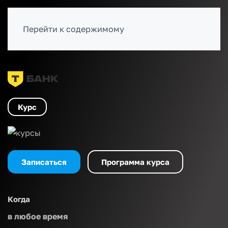
ВОЙТИ
Перейти к содержимому
Каталог курсов
Персонал и кадры
Курс
Записаться
Программа курса
Когда
в любое время