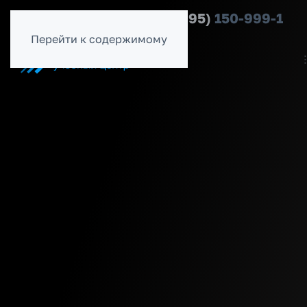
8 (800)
500-54-56
8 (495)
150-999-1
Перейти к содержимому