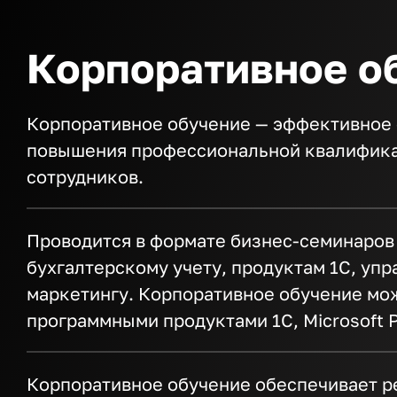
Корпоративное о
Корпоративное обучение — эффективное 
повышения профессиональной квалифика
сотрудников.
Проводится в формате бизнес-семинаров
бухгалтерскому учету, продуктам 1С, уп
маркетингу. Корпоративное обучение мож
программными продуктами 1С, Microsoft Pr
Корпоративное обучение обеспечивает ре