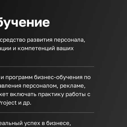
бучение
средство развития персонала,
ции и компетенций ваших
 и программ бизнес-обучения по
равления персоналом, рекламе,
ет включать практику работы с
oject и др.
альный успех в бизнесе,