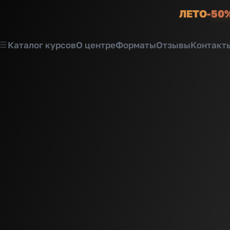
ЛЕТО
-50
Каталог курсов
О центре
Форматы
Отзывы
Контакт