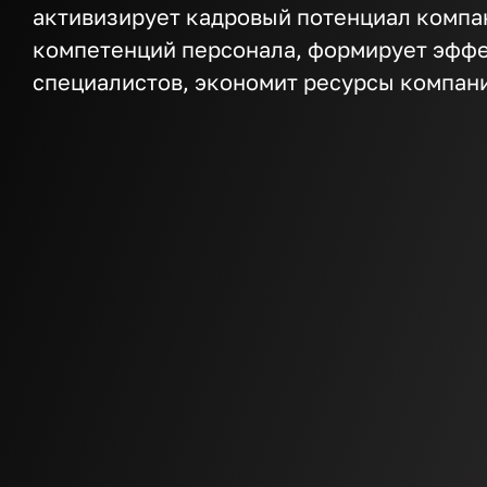
активизирует кадровый потенциал компа
компетенций персонала, формирует эфф
специалистов, экономит ресурсы компан